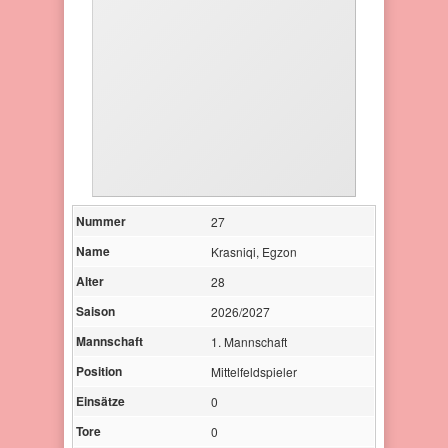
Nummer
27
Name
Krasniqi, Egzon
Alter
28
Saison
2026/2027
Mannschaft
1. Mannschaft
Position
Mittelfeldspieler
Einsätze
0
Tore
0