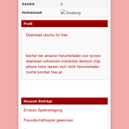
Assists
0
Heimatstadt
Duisburg
Profil
Download ubuntu for free
bücher bei amazon herunterladen
zoo tycoon
download vollversion kostenlos deutsch chip
iphone fotos lassen sich nicht herunterladen
mortal kombat free pc
Neueste Beiträge
Erneute Spielverlegung
Freundschaftsspiel gewonnen