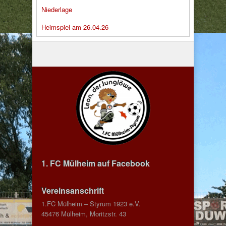
Niederlage
Heimspiel am 26.04.26
1. FC Mülheim auf Facebook
Vereinsanschrift
1.FC Mülheim – Styrum 1923 e.V.
45476 Mülheim, Moritzstr. 43