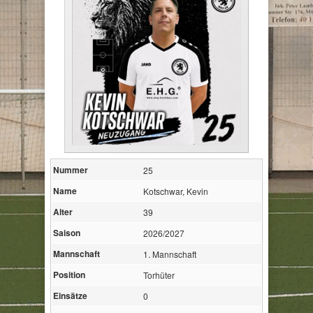
Nummer
25
Name
Kotschwar, Kevin
Alter
39
Saison
2026/2027
Mannschaft
1. Mannschaft
Position
Torhüter
Einsätze
0