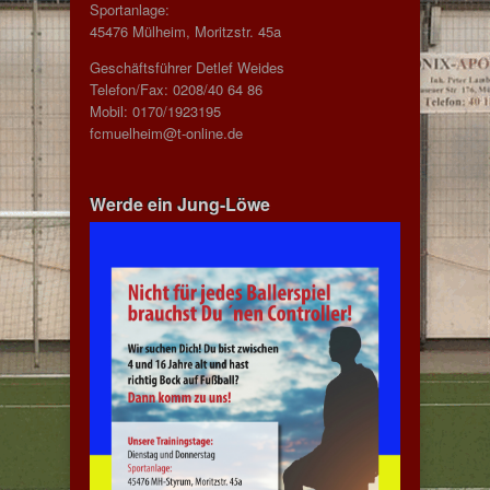
Sportanlage:
45476 Mülheim, Moritzstr. 45a
Geschäftsführer Detlef Weides
Telefon/Fax: 0208/40 64 86
Mobil: 0170/1923195
fcmuelheim@t-online.de
Werde ein Jung-Löwe