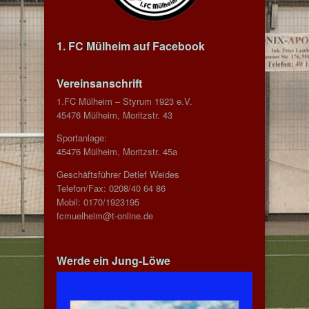
1. FC Mülheim auf Facebook
Vereinsanschrift
1.FC Mülheim – Styrum 1923 e.V.
45476 Mülheim, Moritzstr. 43
Sportanlage:
45476 Mülheim, Moritzstr. 45a
Geschäftsführer Detlef Weides
Telefon/Fax: 0208/40 64 86
Mobil: 0170/1923195
fcmuelheim@t-online.de
Werde ein Jung-Löwe