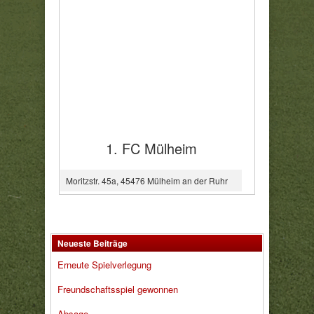
1. FC Mülheim
Moritzstr. 45a, 45476 Mülheim an der Ruhr
Neueste Beiträge
Erneute Spielverlegung
Freundschaftsspiel gewonnen
Absage