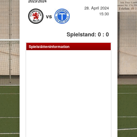
2023/2024
28. April 2024
15:30
vs
Spielstand: 0 : 0
Spielstätteninformation