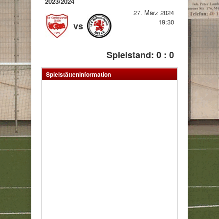
2023/2024
27. März 2024
19:30
vs
Spielstand: 0 : 0
Spielstätteninformation