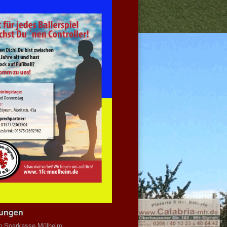
dungen
n Sparkasse Mülheim