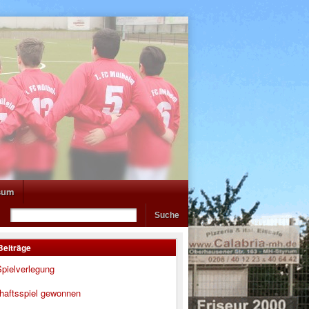
sum
Beiträge
pielverlegung
haftsspiel gewonnen