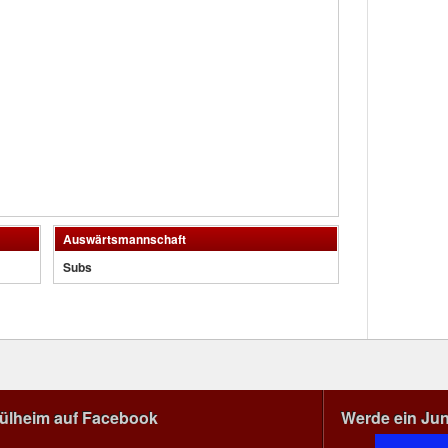
Auswärtsmannschaft
Subs
Mülheim auf Facebook
Werde ein Ju