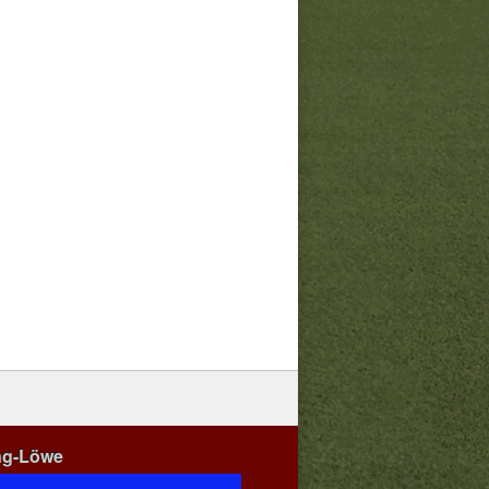
ng-Löwe