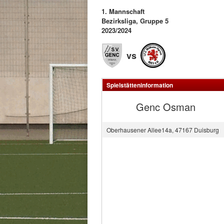
1. Mannschaft
Bezirksliga, Gruppe 5
2023/2024
vs
Spielstätteninformation
Genc Osman
Oberhausener Allee14a, 47167 Duisburg