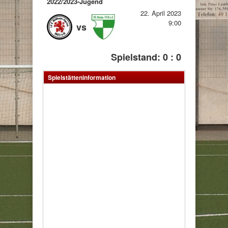
2022/2023-Jugend
22. April 2023
9:00
vs
Spielstand: 0 : 0
Spielstätteninformation