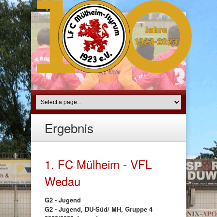
Ergebnis
1. FC Mülheim - VFL
Wedau
G2 - Jugend
G2 - Jugend, DU-Süd/ MH, Gruppe 4