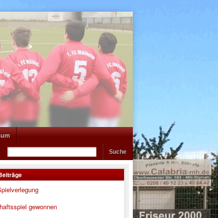
sum
Beiträge
pielverlegung
haftsspiel gewonnen