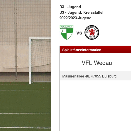
D3 - Jugend
D3 - Jugend, Kreisstaffel
2022/2023-Jugend
vs
Spielstätteninformation
VFL Wedau
Masurenallee 48, 47055 Duisburg