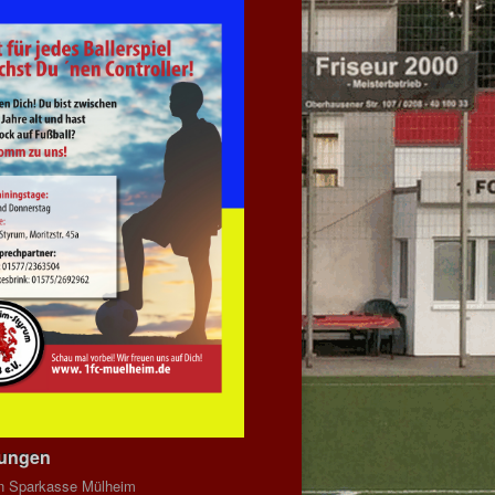
dungen
n Sparkasse Mülheim