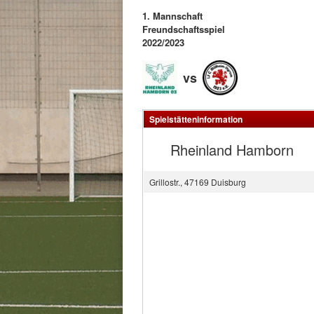
1. Mannschaft
Freundschaftsspiel
2022/2023
vs
Spielstätteninformation
Rheinland Hamborn
Grillostr., 47169 Duisburg