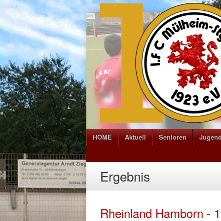
HOME
Aktuell
Senioren
Jugen
Ergebnis
Rheinland Hamborn - 