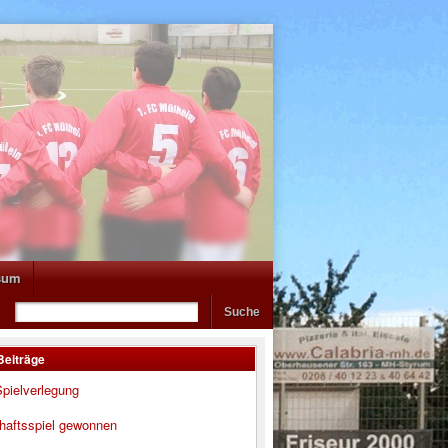
sum
Beiträge
pielverlegung
haftsspiel gewonnen