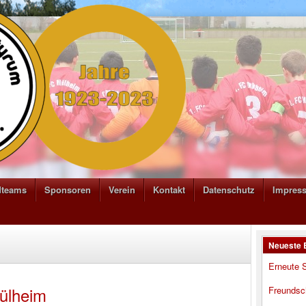
dteams
Sponsoren
Verein
Kontakt
Datenschutz
Impres
Neueste 
Erneute S
Mülheim
Freundsc