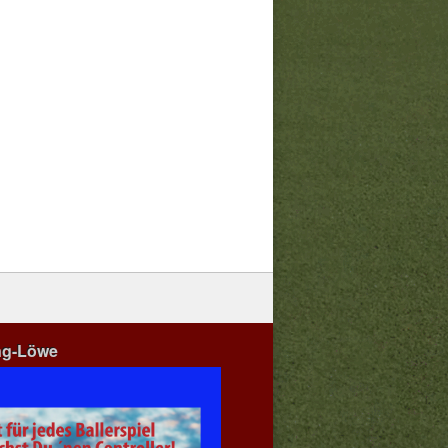
ng-Löwe