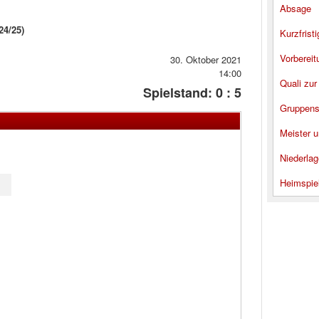
Absage
4/25)
Kurzfrist
Vorbereit
30. Oktober 2021
14:00
Quali zur
Spielstand: 0 : 5
Gruppens
Meister u
Niederlag
Heimspie