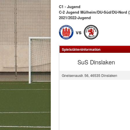
C1 - Jugend
C-2 Jugend Mülheim/DU-Süd/DU-Nord (2
2021/2022-Jugend
vs
Spielstätteninformation
SuS Dinslaken
Gneisenaustr. 56, 46535 Dinslaken