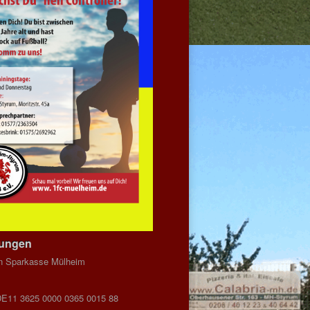
dungen
n Sparkasse Mülheim
DE11 3625 0000 0365 0015 88