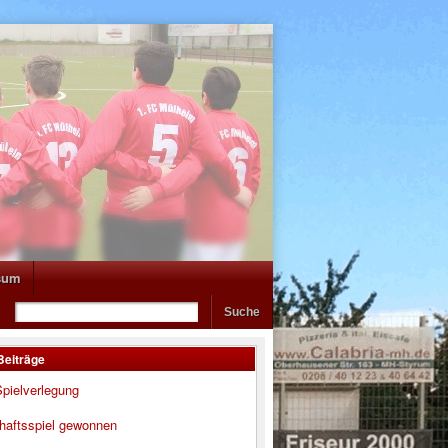
sum
Beiträge
pielverlegung
haftsspiel gewonnen