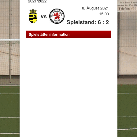
2021/2022
8. August 2021
15:00
vs
Spielstand: 6 : 2
Spielstätteninformation