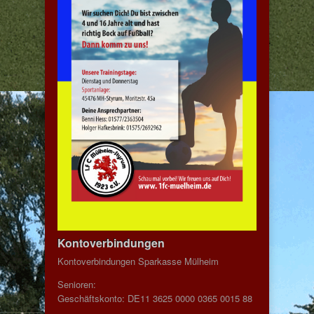
Kontoverbindungen
Kontoverbindungen Sparkasse Mülheim
Senioren:
Geschäftskonto: DE11 3625 0000 0365 0015 88