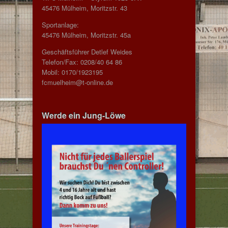
45476 Mülheim, Moritzstr. 43
Sportanlage:
45476 Mülheim, Moritzstr. 45a
Geschäftsführer Detlef Weides
Telefon/Fax: 0208/40 64 86
Mobil: 0170/1923195
fcmuelheim@t-online.de
Werde ein Jung-Löwe