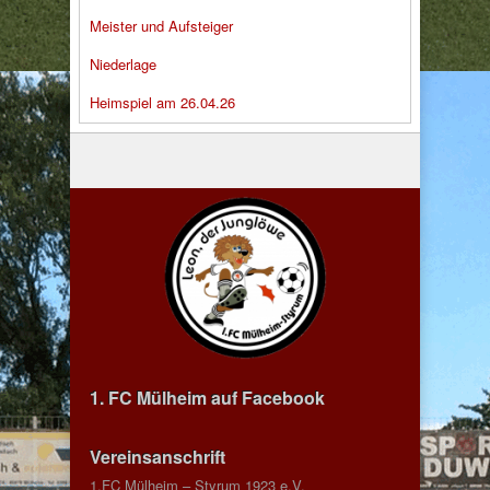
Meister und Aufsteiger
Niederlage
Heimspiel am 26.04.26
1. FC Mülheim auf Facebook
Vereinsanschrift
1.FC Mülheim – Styrum 1923 e.V.