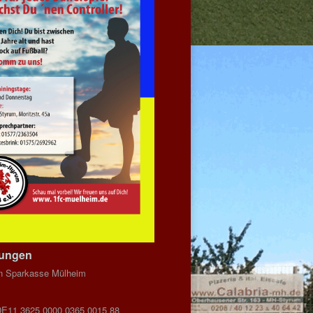
dungen
n Sparkasse Mülheim
DE11 3625 0000 0365 0015 88