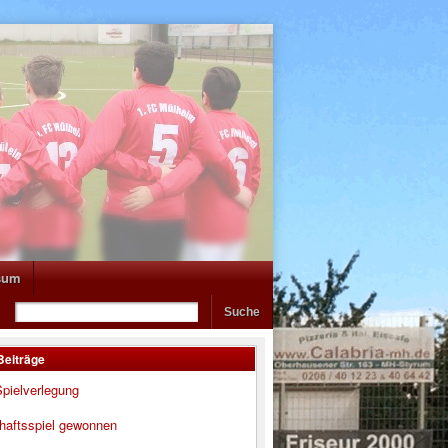
sum
Beiträge
pielverlegung
haftsspiel gewonnen