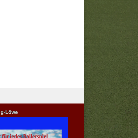
ng-Löwe