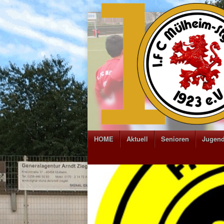
HOME
Aktuell
Senioren
Jugen