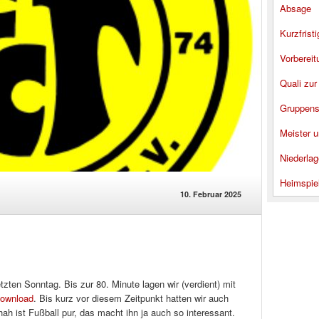
Absage
Kurzfrist
Vorbereit
Quali zur
Gruppens
Meister u
Niederlag
Heimspie
10. Februar 2025
tzten Sonntag. Bis zur 80. Minute lagen wir (verdient) mit
download
. Bis kurz vor diesem Zeitpunkt hatten wir auch
ah ist Fußball pur, das macht ihn ja auch so interessant.