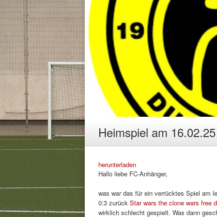
Heimspiel am 16.02.25
herunterladen
Hallo liebe FC-Anhänger,
was war das für ein verrücktes Spiel am le
0:3 zurück
Star wars the clone wars free 
wirklich schlecht gespielt. Was dann gesch