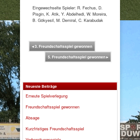
Eingewechselte Spieler: R. Fechus, D.
Pisgin, K. Atik, Y. Abdelhedi, W. Moreira,
B. Gökyesil, M. Demiral, C. Karabudak
◂
3. Freundschaftsspiel gewonnen
5. Freundschaftsspiel gewonnen
▸
Neueste Beiträge
Erneute Spielverlegung
Freundschaftsspiel gewonnen
Absage
Kurzfristiges Freundschaftsspiel
Vorbereitungsspiele