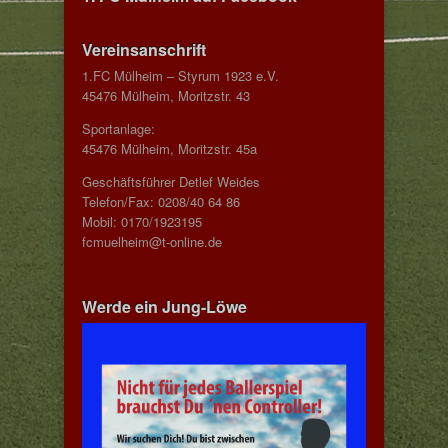
Vereinsanschrift
1.FC Mülheim – Styrum 1923 e.V.
45476 Mülheim, Moritzstr. 43
Sportanlage:
45476 Mülheim, Moritzstr. 45a
Geschäftsführer Detlef Weides
Telefon/Fax: 0208/40 64 86
Mobil: 0170/1923195
fcmuelheim@t-online.de
Werde ein Jung-Löwe