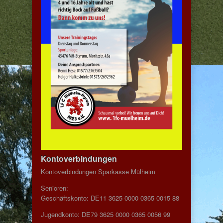
Kontoverbindungen
Kontoverbindungen Sparkasse Mülheim
Senioren:
Geschäftskonto: DE11 3625 0000 0365 0015 88
Jugendkonto: DE79 3625 0000 0365 0056 99