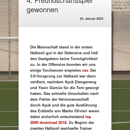
gewonnen
24. Januar 2025
Die Mannschaft stand in der ersten
Halbzeit gut in der Defensive und ließ
den Gastgebern keine Tormöglichkeit
zu. In der Offensive konnten wir uns
einige Torchancen erspielen
csv
. Der
2:0-Vorsprung zur Halbzeit war dann
verdient, nachdem Ayuk Etengeneng
und Yasin Gümüs für die Tore gesorgt
haben. Das schnelle Umschalten nach
dem Fehler der Heimmannschaft
durch Ayuk und die gute Ausführung
des Eckballs von Marko Olivieri waren
dabei sicherlich entscheidend
top
2000 download 2018
.
Zu Beginn der
zweiten Halbzeit wechselte Trainer